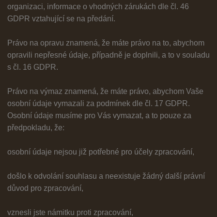
organizaci, informace o vhodných zárukách dle čl. 46
GDPR vztahující se na předání.
Právo na opravu znamená, že máte právo na to, abychom
opravili nepřesné údaje, případně je doplnili, a to v souladu
s čl. 16 GDPR.
Právo na výmaz znamená, že máte právo, abychom Vaše
osobní údaje vymazali za podmínek dle čl. 17 GDPR.
Osobní údaje musíme pro Vás vymazat, a to pouze za
předpokladu, že:
osobní údaje nejsou již potřebné pro účely zpracování,
došlo k odvolání souhlasu a neexistuje žádný další právní
důvod pro zpracování,
vznesli jste námitku proti zpracování,