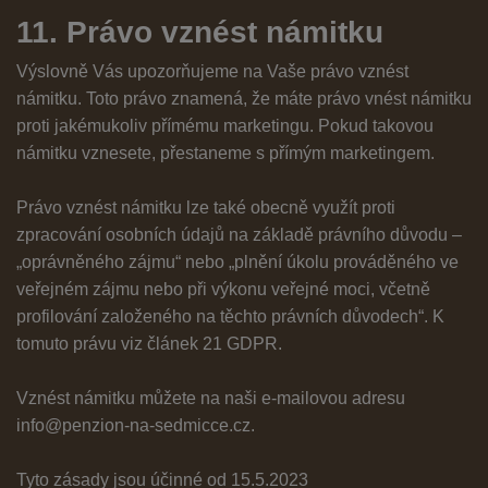
11. Právo vznést námitku
Výslovně Vás upozorňujeme na Vaše právo vznést
námitku. Toto právo znamená, že máte právo vnést námitku
proti jakémukoliv přímému marketingu. Pokud takovou
námitku vznesete, přestaneme s přímým marketingem.
Právo vznést námitku lze také obecně využít proti
zpracování osobních údajů na základě právního důvodu –
„oprávněného zájmu“ nebo „plnění úkolu prováděného ve
veřejném zájmu nebo při výkonu veřejné moci, včetně
profilování založeného na těchto právních důvodech“. K
tomuto právu viz článek 21 GDPR.
Vznést námitku můžete na naši e-mailovou adresu
info@penzion-na-sedmicce.cz
.
Tyto zásady jsou účinné od 15.5.2023