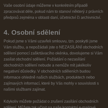
Vaše osobní údaje můžeme v konkrétním případě
zpracovávat déle, pokud nám to stanoví některý z právních
předpisů zejména v oblasti daní, účetnictví či archivnictví.
4. Osobní sdělení
Pokud jsme s Vámi uzavřeli smlouvu, tzn. poskytli jsme
Vám službu, a nepožádali jste o NEZASÍLÁNÍ obchodních
sdělení pomocí zaškrtávacího okénka, dovolujeme si Vám
zasílat obchodní sdělení. Požádání o nezasílání
obchodních sdělení nebude a nemůže mít jakékoliv
negativní důsledky. V obchodních sděleních budou
informace ohledně našich službách, produktech nebo
zajímavých informací, které by Vás mohly v souvislosti s
našimi službami zajímat.
Kdykoliv můžete požádat o zrušení zasílání obchodních
sdělení. Můžete tak učinit na naše kontaktní e-mailové