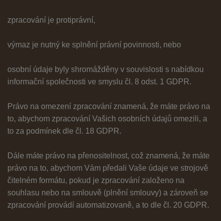
zpracování je protiprávní,
výmaz je nutný ke splnění právní povinnosti, nebo
osobní údaje byly shromážděny v souvislosti s nabídkou
informační společnosti ve smyslu čl. 8 odst. 1 GDPR.
Právo na omezení zpracování znamená, že máte právo na
to, abychom zpracování Vašich osobních údajů omezili, a
to za podmínek dle čl. 18 GDPR.
Dále máte právo na přenositelnost, což znamená, že máte
právo na to, abychom Vám předali Vaše údaje ve strojově
čitelném formátu, pokud je zpracování založeno na
souhlasu nebo na smlouvě (plnění smlouvy) a zároveň se
zpracování provádí automatizovaně, a to dle čl. 20 GDPR.