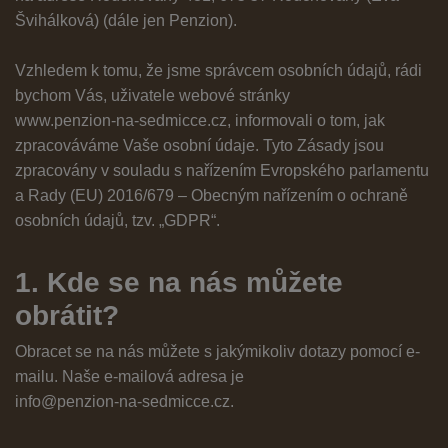
Švihálková) (dále jen Penzion).
Vzhledem k tomu, že jsme správcem osobních údajů, rádi
bychom Vás, uživatele webové stránky
www.penzion-na-sedmicce.cz
, informovali o tom, jak
zpracováváme Vaše osobní údaje. Tyto Zásady jsou
zpracovány v souladu s nařízením Evropského parlamentu
a Rady (EU) 2016/679 – Obecným nařízením o ochraně
osobních údajů, tzv. „GDPR“.
1. Kde se na nás můžete
obrátit?
Obracet se na nás můžete s jakýmikoliv dotazy pomocí e-
mailu. Naše e-mailová adresa je
info@penzion-na-sedmicce.cz
.