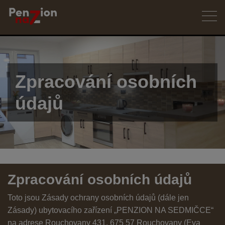
Zpracování osobních
údajů
Zpracování osobních údajů
Toto jsou Zásady ochrany osobních údajů (dále jen
Zásady) ubytovacího zařízení „PENZION NA SEDMIČCE“
na adrese Rouchovany 431, 675 57 Rouchovany (Eva