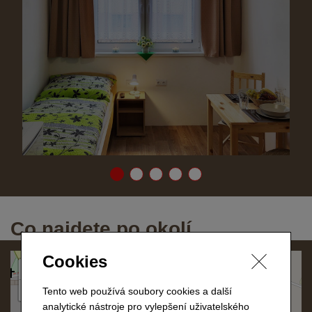
Co najdete po okolí
Cookies
×
+
Penzion na Sedmičce
−
Tento web používá soubory cookies a další
analytické nástroje pro vylepšení uživatelského