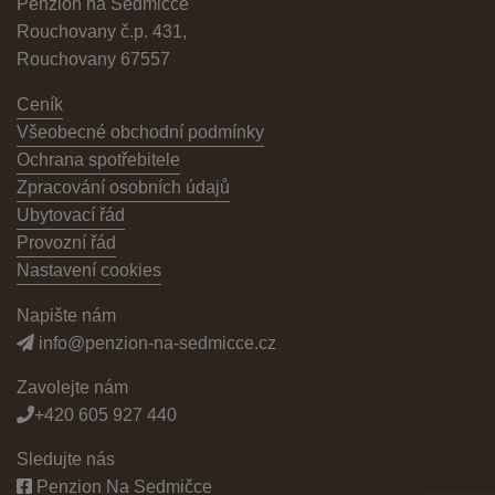
Penzion na Sedmičce
Rouchovany č.p. 431,
Rouchovany 67557
Ceník
Všeobecné obchodní podmínky
Ochrana spotřebitele
Zpracování osobních údajů
Ubytovací řád
Provozní řád
Nastavení cookies
Napište nám
info@penzion-na-sedmicce.cz
Zavolejte nám
+420 605 927 440
Sledujte nás
Penzion Na Sedmičce