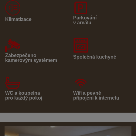
Parkování
Klimatizace
v areálu
Zabezpečeno
Společná kuchyně
kamerovým systémem
WC a koupelna
Wifi a pevné
pro každý pokoj
připojení k internetu