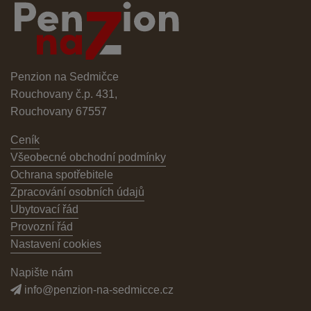
Penzion na Sedmičce
Rouchovany č.p. 431,
Rouchovany 67557
Ceník
Všeobecné obchodní podmínky
Ochrana spotřebitele
Zpracování osobních údajů
Ubytovací řád
Provozní řád
Nastavení cookies
Napište nám
info@penzion-na-sedmicce.cz