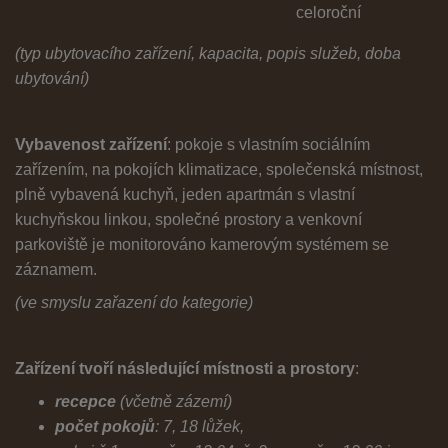
celoroční
(typ ubytovacího zařízení, kapacita, popis služeb, doba
ubytování)
Vybavenost zařízení
: pokoje s vlastním sociálním
zařízením, na pokojích klimatizace, společenská místnost,
plně vybavená kuchyň, jeden apartmán s vlastní
kuchyňskou linkou, společné prostory a venkovní
parkoviště je monitorováno kamerovým systémem se
záznamem.
(ve smyslu zařazení do kategorie)
Zařízení tvoří následující místnosti a prostory
:
recepce
(včetně zázemí)
počet pokojů
: 7, 18 lůžek,