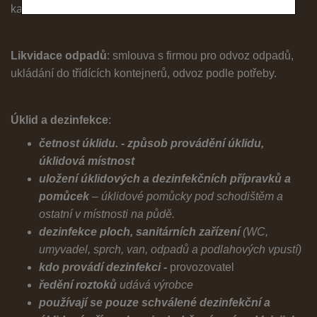
kanalizace
Likvidace odpadů
: smlouva s firmou pro odvoz odpadů,
ukládání do třídících kontejnerů, odvoz podle potřeby.
Úklid a dezinfekce
:
četnost úklidu. - způsob provádění úklidu,
úklidová místnost
uložení úklidových a dezinfekčních přípravků a
pomůcek
– úklidové pomůcky pod schodištěm a
ostatní v místnosti na půdě.
dezinfekce ploch, sanitárních zařízení
(WC,
umyvadel, sprch, van, odpadů a podlahových vpustí)
kdo provádí dezinfekci -
provozovatel
ředění roztoků
udává výrobce
používají se pouze schválené dezinfekční a