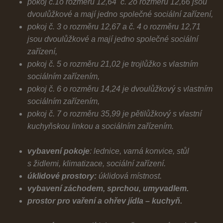
pokoj č.1o rozměru 12,64
č. 2o rozměru 12,66 jsou
dvoulůžkové a mají jedno společné sociální zařízení,
pokoj č. 3 o rozměru 12,67 a č. 4 o rozměru 12,71
jsou dvoulůžkové a mají jedno společné sociální
zařízení,
pokoj č. 5 o rozměru 21,02 je trojlůžko s vlastním
sociálním zařízením,
pokoj č. 6 o rozměru 14,24 je dvoulůžkový s vlastním
sociálním zařízením,
pokoj č. 7 o rozměru 35,99 je pětilůžkový s vlastní
kuchyňskou linkou a sociálním zařízením.
vybavení pokoje
: lednice, varná konvice, stůl
s židlemi, klimatizace, sociální zařízení.
úklidové prostory:
úklidová místnost.
vybavení záchodem, sprchou, umyvadlem.
prostor pro vaření a ohřev jídla – kuchyň.